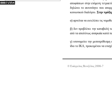
αποφάσεων στην επόμενη τετραετί
δηλώνει το αυτονόητο που απορρ
κοινωνικού διαλόγου.
Στην πράξη
α) αρνείται να εκτελέσει τις νομο
β) δεν προβλέπει την καταβολή τ
από τα απολύτως αναγκαία κατά περ
γ) υπονομεύει την μεσοπρόθεσμη 
ίδιο το ΙΚΑ, προκειμένου να ενισχύ
© Ευάγγελος Βενιζέλος 2006-7